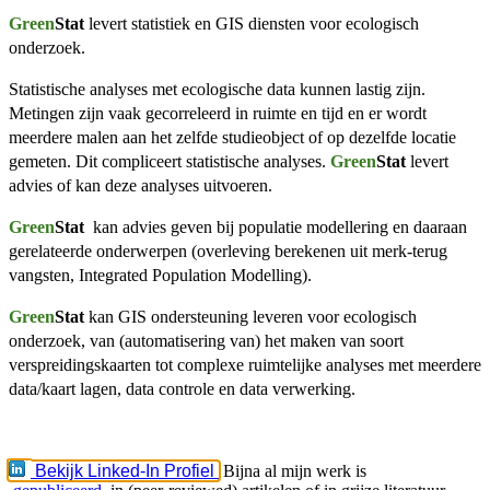
Green
Stat
levert statistiek en GIS diensten voor ecologisch
onderzoek.
Statistische analyses met ecologische data kunnen lastig zijn.
Metingen zijn vaak gecorreleerd in ruimte en tijd en er wordt
meerdere malen aan het zelfde studieobject of op dezelfde locatie
gemeten. Dit compliceert statistische analyses.
Green
Stat
levert
advies of kan deze analyses uitvoeren.
Green
Stat
kan advies geven bij populatie modellering en daaraan
gerelateerde onderwerpen (overleving berekenen uit merk-terug
vangsten, Integrated Population Modelling).
Green
Stat
kan GIS ondersteuning leveren voor ecologisch
onderzoek, van (automatisering van) het maken van soort
verspreidingskaarten tot complexe ruimtelijke analyses met meerdere
data/kaart lagen, data controle en data verwerking.
Bekijk Linked-In Profiel
Bijna al mijn werk is