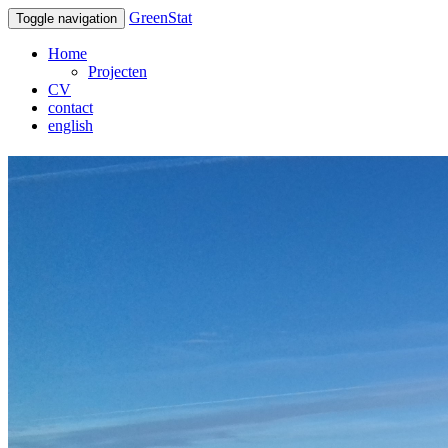
GreenStat
Toggle navigation
Home
Projecten
CV
contact
english